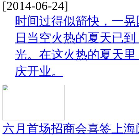
[2014-06-24]
时间过得似箭快，一晃
日当空火热的夏天已到
光。在这火热的夏天里
庆开业。
六月首场招商会喜签上海