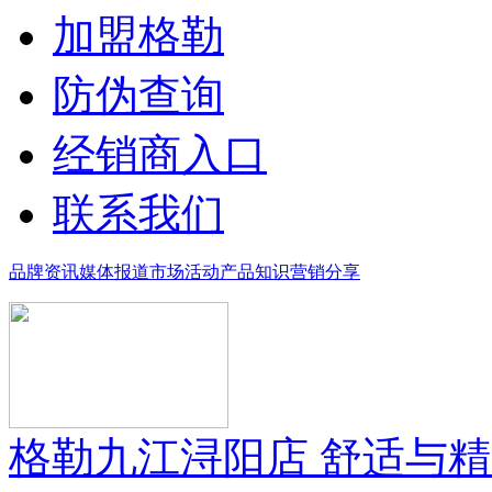
加盟格勒
防伪查询
经销商入口
联系我们
品牌资讯
媒体报道
市场活动
产品知识
营销分享
格勒九江浔阳店 舒适与