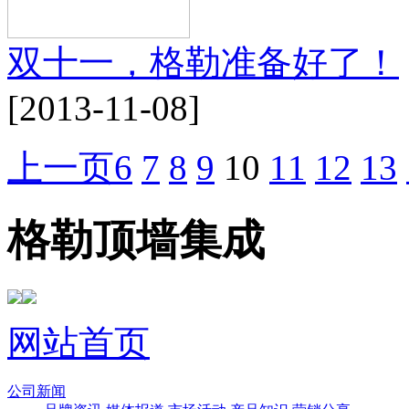
双十一，格勒准备好了！
[2013-11-08]
上一页
6
7
8
9
10
11
12
13
格勒顶墙集成
网站首页
公司新闻