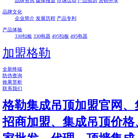
品牌资讯
媒体报道
市场活动
产品知识
营销分享
品牌文化
企业简介
发展历程
产品专利
产品体验
330扣板
330电器
495扣板
495电器
加盟格勒
全新终端
防伪查询
效果赏析
联系我们
格勒集成吊顶加盟官网、
招商加盟、集成吊顶价格