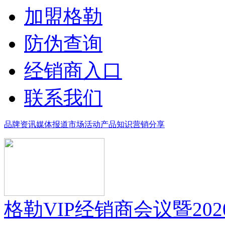
加盟格勒
防伪查询
经销商入口
联系我们
品牌资讯
媒体报道
市场活动
产品知识
营销分享
格勒VIP经销商会议暨2