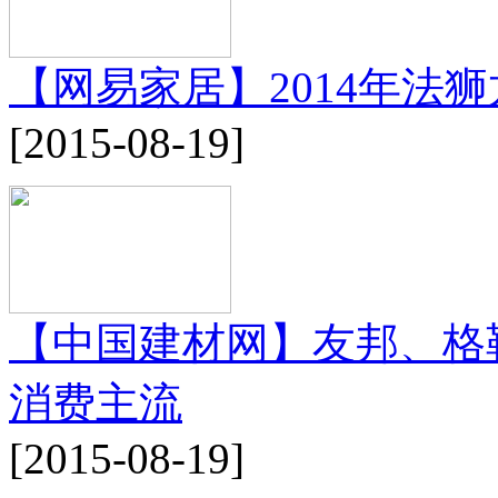
【网易家居】2014年法
[2015-08-19]
【中国建材网】友邦、格
消费主流
[2015-08-19]