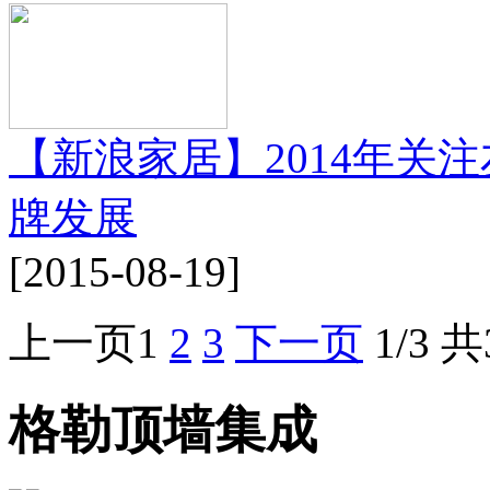
【新浪家居】2014年关
牌发展
[2015-08-19]
上一页
1
2
3
下一页
1/3 
格勒顶墙集成