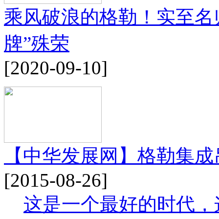
乘风破浪的格勒！实至名归
牌”殊荣
[2020-09-10]
【中华发展网】格勒集成
[2015-08-26]
这是一个最好的时代，