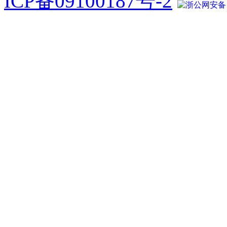
ICP备09100187号-2
浙公网安备 33