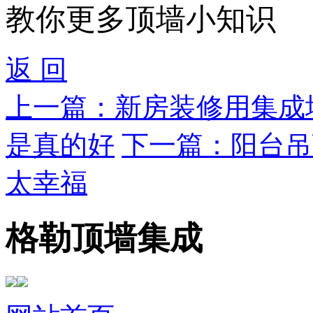
教你更多顶墙小知识
返 回
上一篇：
新房装修用集成
是真的好
下一篇：
阳台吊
太幸福
格勒顶墙集成