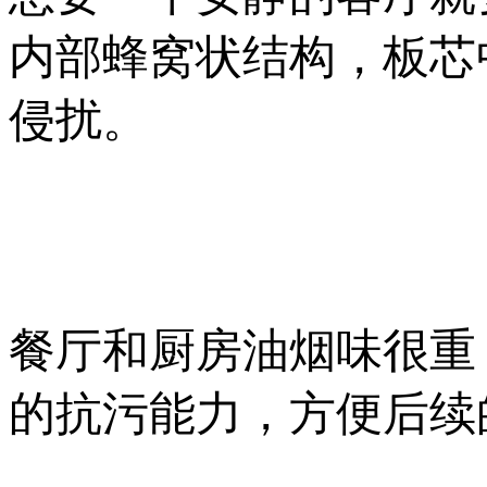
内部蜂窝状结构，板芯
侵扰。
餐厅和厨房油烟味很重
的抗污能力，方便后续