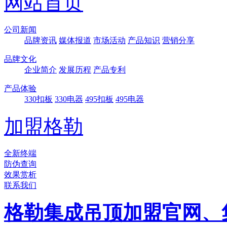
网站首页
公司新闻
品牌资讯
媒体报道
市场活动
产品知识
营销分享
品牌文化
企业简介
发展历程
产品专利
产品体验
330扣板
330电器
495扣板
495电器
加盟格勒
全新终端
防伪查询
效果赏析
联系我们
格勒集成吊顶加盟官网、