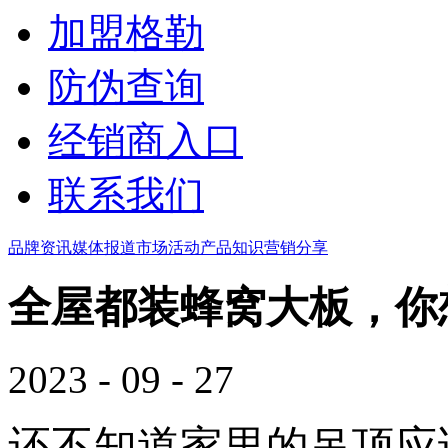
加盟格勒
防伪查询
经销商入口
联系我们
品牌资讯
媒体报道
市场活动
产品知识
营销分享
全屋都装蜂窝大板，你
2023 - 09 - 27
还不知道家里的吊顶应