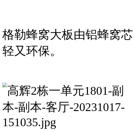
格勒蜂窝大板由铝蜂窝芯
轻又环保。