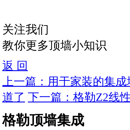
关注我们
教你更多顶墙小知识
返 回
上一篇：
用于家装的集成
道了
下一篇：
格勒Z2线
格勒顶墙集成