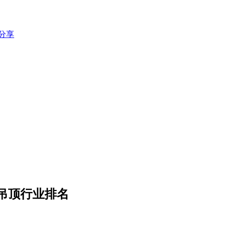
分享
成吊顶行业排名