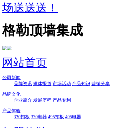
场送送送！
格勒顶墙集成
网站首页
公司新闻
品牌资讯
媒体报道
市场活动
产品知识
营销分享
品牌文化
企业简介
发展历程
产品专利
产品体验
330扣板
330电器
495扣板
495电器