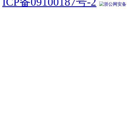
ICP备09100187号-2
浙公网安备 33