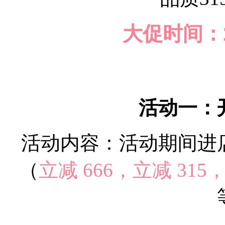
大促时间：2
活动一：
活动内容：活动期间进
（
立减 666，立减 315