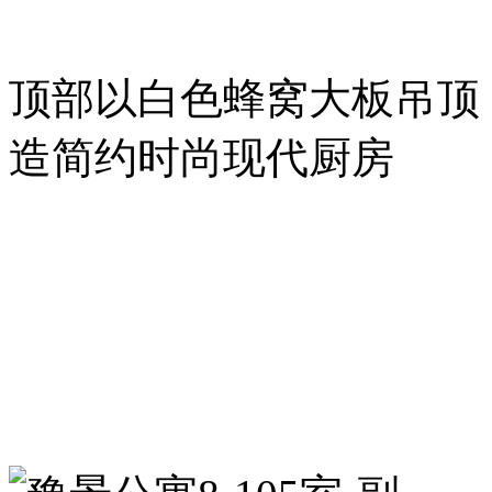
顶部以白色蜂窝大板吊顶
造简约时尚现代厨房
简约质