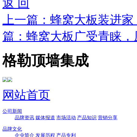
返 回
上一篇：
蜂窝大板装进家
篇：
蜂窝大板广受青睐，
格勒顶墙集成
网站首页
公司新闻
品牌资讯
媒体报道
市场活动
产品知识
营销分享
品牌文化
企业简介
发展历程
产品专利