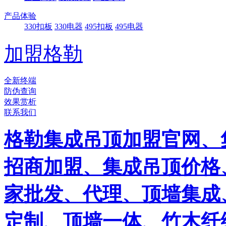
产品体验
330扣板
330电器
495扣板
495电器
加盟格勒
全新终端
防伪查询
效果赏析
联系我们
格勒集成吊顶加盟官网、
招商加盟、集成吊顶价格
家批发、代理、顶墙集成
定制、顶墙一体、竹木纤