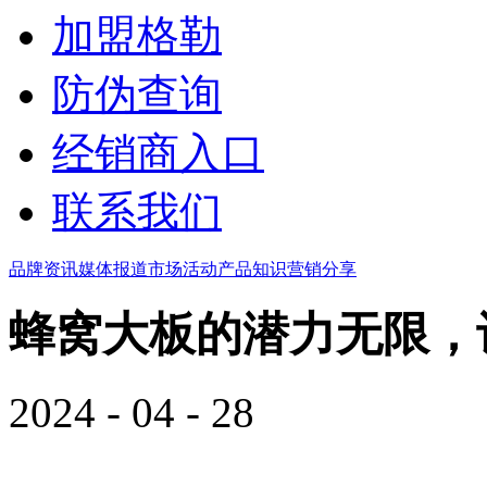
加盟格勒
防伪查询
经销商入口
联系我们
品牌资讯
媒体报道
市场活动
产品知识
营销分享
蜂窝大板的潜力无限，
2024 - 04 - 28