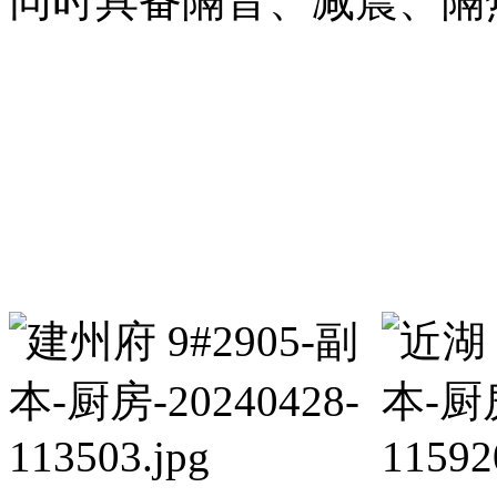
同时具备隔音、减震、隔
现代